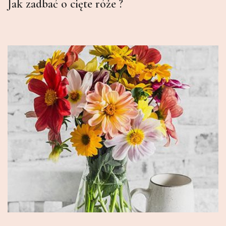
Jak zadbać o cięte róże ?