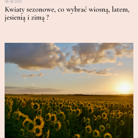
08-08-2025
Kwiaty sezonowe, co wybrać wiosną, latem,
jesienią i zimą ?