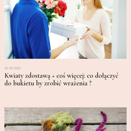
26-09-2025
Kwiaty zdostawą + coś więcej: co dołączyć
do bukietu by zrobić wrażenia ?