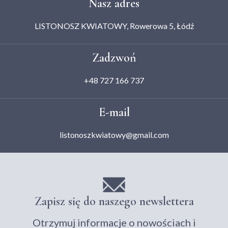
Nasz adres
LISTONOSZ KWIATOWY, Rowerowa 5, Łódź
Zadzwoń
+48 727 166 737
E-mail
listonoszkwiatowy@gmail.com
Zapisz się do naszego newslettera
Otrzymuj informacje o nowościach i