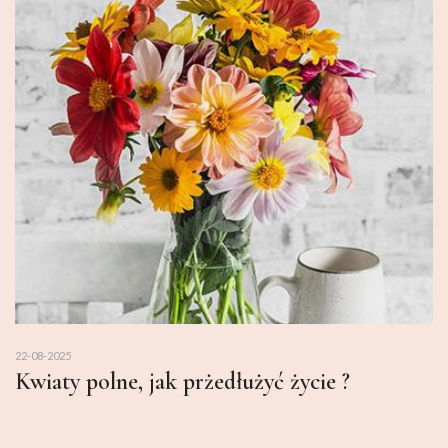
22-08-2025
Kwiaty polne, jak prżedłużyć życie ?