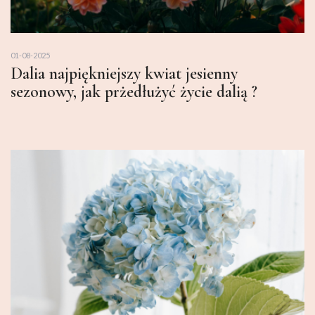
01-08-2025
Dalia najpiękniejszy kwiat jesienny
sezonowy, jak prżedłużyć życie dalią ?