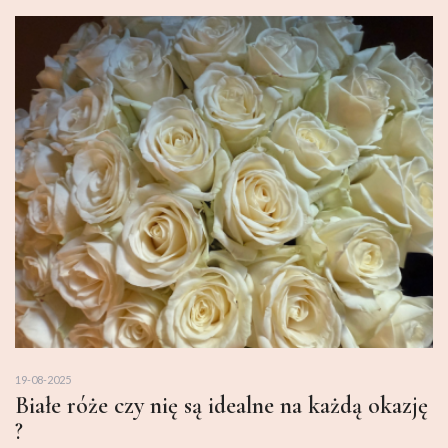
19-08-2025
Białe róże czy nię są idealne na każdą okazję
?