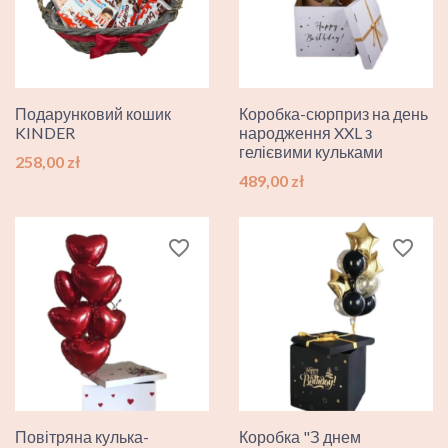
Подарунковий кошик
Коробка-сюрприз на день
KINDER
народження XXL з
гелієвими кульками
Ціна
258,00 zł
Ціна
489,00 zł
favorite_border
favorite_border
Повітряна кулька-
Коробка "З днем ​​