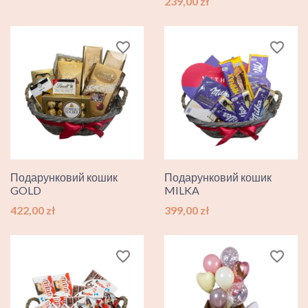
Ціна
239,00 zł
favorite_border
favorite_border
Подарунковий кошик
Подарунковий кошик
GOLD
MILKA
Ціна
Ціна
422,00 zł
399,00 zł
favorite_border
favorite_border