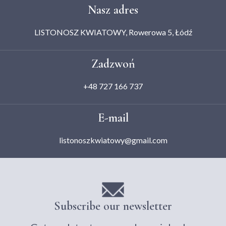
Nasz adres
LISTONOSZ KWIATOWY, Rowerowa 5, Łódź
Zadzwoń
+48 727 166 737
E-mail
listonoszkwiatowy@gmail.com
Subscribe our newsletter