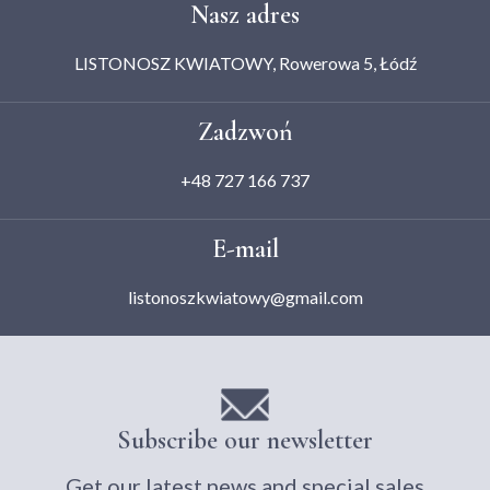
Nasz adres
LISTONOSZ KWIATOWY, Rowerowa 5, Łódź
Zadzwoń
+48 727 166 737
E-mail
listonoszkwiatowy@gmail.com
Subscribe our newsletter
Get our latest news and special sales