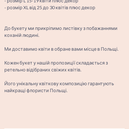
- розмір L 15-19 квіти плюс декор
- розмір XL від 25 до 30 квітів плюс декор
До букету ми прикріпимо листівку з побажаннями
коханій людині.
Ми доставимо квіти в обране вами місце в Польщі.
Кожен букет у нашій пропозиції складається з
ретельно відібраних свіжих квітів.
Його унікальну квіткову композицію гарантують
найкращі флористи Польщі.