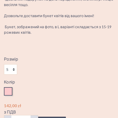
весілля тощо.
Дозвольте доставити букет квітів від вашого імені!
Букет, зображений на фото, в L варіанті складається з 15-19
рожевих квітів.
Розмір
Колір
Рожевий
142,00 zł
з ПДВ