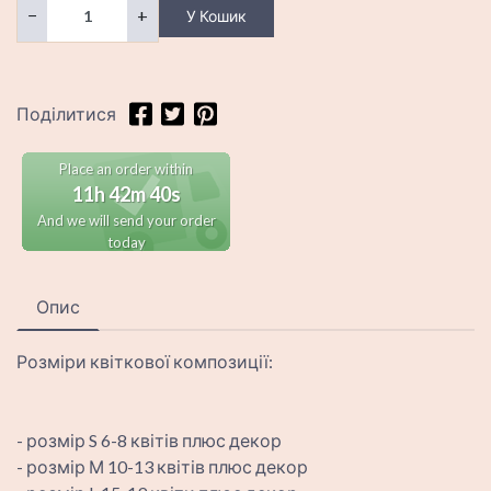
−
+
У Кошик
Поділитися
Place an order within
11h 42m 39s
And we will send your order
today
Опис
Розміри квіткової композиції:
- розмір S 6-8 квітів плюс декор
- розмір М 10-13 квітів плюс декор